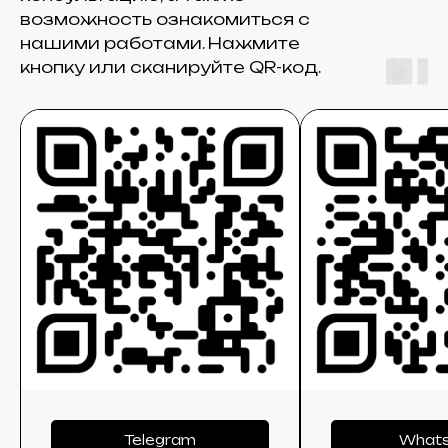
возможность ознакомиться с
нашими работами. Нажмите
кнопку или сканируйте QR-код.
Telegram
What