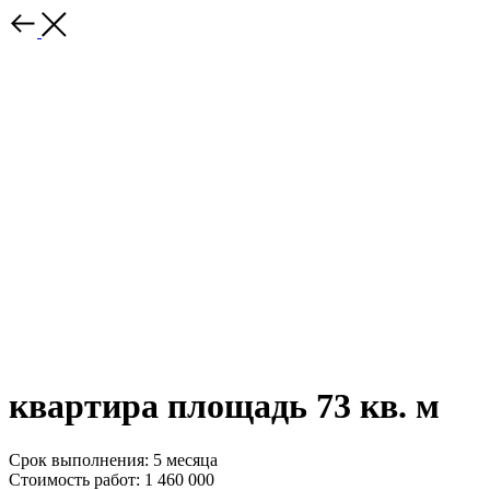
квартира площадь 73 кв. м
Срок выполнения: 5 месяца
Стоимость работ: 1 460 000